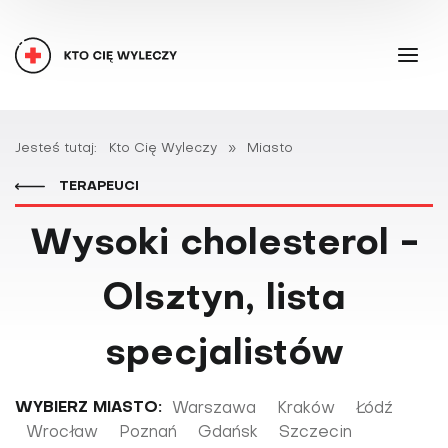
Jesteś tutaj:
Kto Cię Wyleczy
»
Miasto
TERAPEUCI
Wysoki cholesterol -
Olsztyn, lista
specjalistów
WYBIERZ MIASTO:
Warszawa
Kraków
Łódź
Wrocław
Poznań
Gdańsk
Szczecin