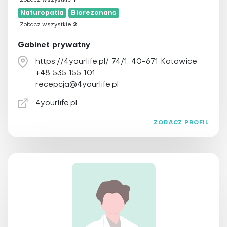
Zobacz wszystkie
7
Naturopatia
Biorezonans
Zobacz wszystkie
2
Gabinet prywatny
https://4yourlife.pl/ 74/1, 40-671 Katowice
+48 535 155 101
recepcja@4yourlife.pl
4yourlife.pl
ZOBACZ PROFIL