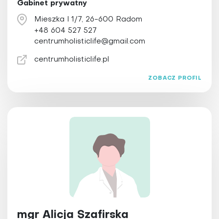
Gabinet prywatny
Mieszka I 1/7, 26-600 Radom
+48 604 527 527
centrumholisticlife@gmail.com
centrumholisticlife.pl
ZOBACZ PROFIL
mgr Alicja Szafirska