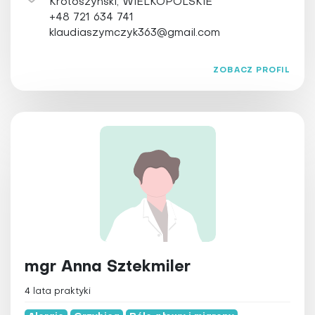
Krotoszyński, WIELKOPOLSKIE
+48 721 634 741
klaudiaszymczyk363@gmail.com
ZOBACZ PROFIL
mgr Anna Sztekmiler
4 lata praktyki