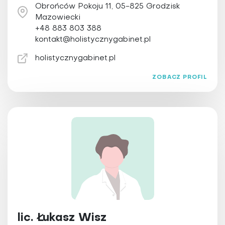
Obrońców Pokoju 11, 05-825 Grodzisk
Mazowiecki
+48 883 803 388
kontakt@holistycznygabinet.pl
holistycznygabinet.pl
ZOBACZ PROFIL
lic. Łukasz Wisz