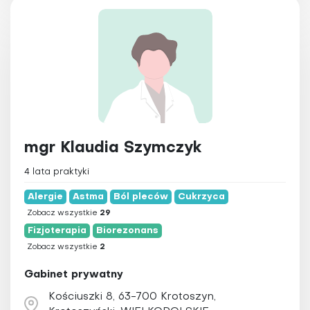
mgr Klaudia Szymczyk
4 lata praktyki
Alergie
Astma
Ból pleców
Cukrzyca
Zobacz wszystkie
29
Fizjoterapia
Biorezonans
Zobacz wszystkie
2
Gabinet prywatny
Kościuszki 8, 63-700 Krotoszyn,