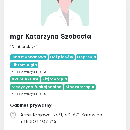
mgr Katarzyna Szebesta
10 lat praktyki
Dna moczanowa
Ból pleców
Depresja
Fibromialgia
Zobacz wszystkie
12
Akupunktura
Fizjoterapia
Medycyna funkcjonalna
Kinezyterapia
Zobacz wszystkie
15
Gabinet prywatny
Armii Krajowej 74/1, 40-671 Katowice
+48 504 107 715