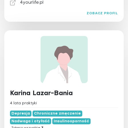
4yourlife.pl
ZOBACZ PROFIL
Karina Lazar-Bania
4 lata praktyki
Depresja
Chroniczne zmęczenie
Nadwaga i otyłość
Insulinooporność