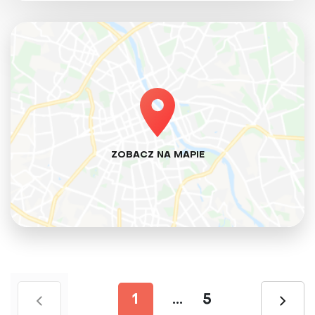
ZOBACZ NA MAPIE
1
...
5