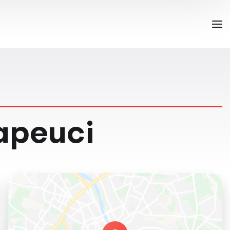
apeuci