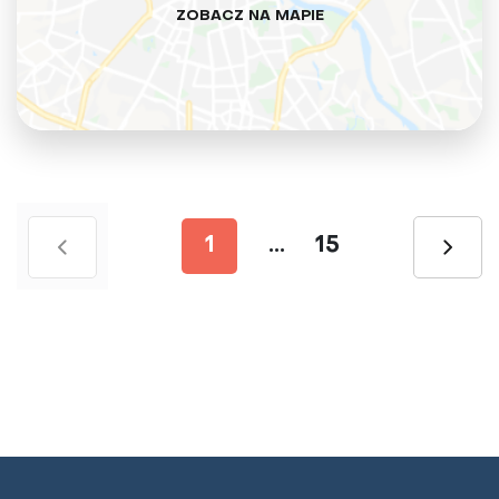
ZOBACZ NA MAPIE
1
...
15