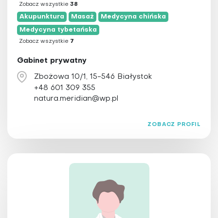
Zobacz wszystkie
38
Akupunktura
Masaż
Medycyna chińska
Medycyna tybetańska
Zobacz wszystkie
7
Gabinet prywatny
Zbożowa 10/1, 15-546 Białystok
+48 601 309 355
natura.meridian@wp.pl
ZOBACZ PROFIL