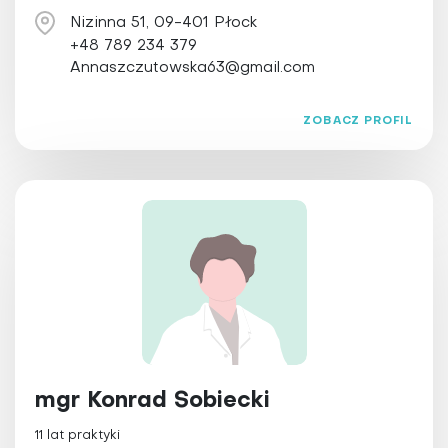
Nizinna 51, 09-401 Płock
+48 789 234 379
Annaszczutowska63@gmail.com
ZOBACZ PROFIL
mgr Konrad Sobiecki
11 lat praktyki