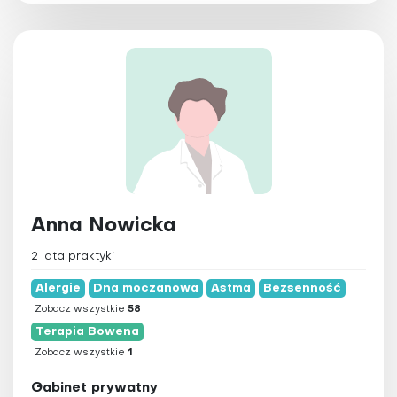
Anna Nowicka
2 lata praktyki
Alergie
Dna moczanowa
Astma
Bezsenność
Zobacz wszystkie
58
Terapia Bowena
Zobacz wszystkie
1
Gabinet prywatny