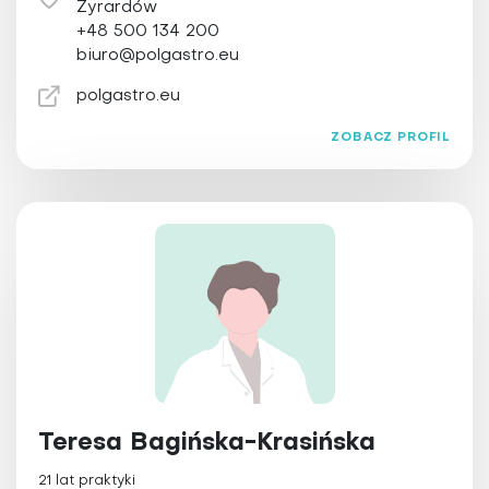
Żyrardów
+48 500 134 200
biuro@polgastro.eu
polgastro.eu
ZOBACZ PROFIL
Teresa Bagińska-Krasińska
21 lat praktyki