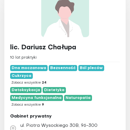
lic. Dariusz Chałupa
10 lat praktyki
Dna moczanowa
Bezsenność
Ból pleców
Cukrzyca
Zobacz wszystkie
24
Detoksykacja
Dietetyka
Medycyna funkcjonalna
Naturopatia
Zobacz wszystkie
9
Gabinet prywatny
ul. Piotra Wysockiego 30B, 96-300