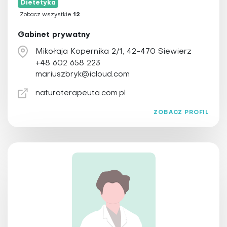
Dietetyka
Zobacz wszystkie
12
Gabinet prywatny
Mikołaja Kopernika 2/1, 42-470 Siewierz
+48 602 658 223
mariuszbryk@icloud.com
naturoterapeuta.com.pl
ZOBACZ PROFIL