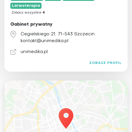
Larwoterapia
Zobacz wszystkie
4
Gabinet prywatny
Cegielskiego 21, 71-543 Szczecin
kontakt@unimedika.pl
unimedika.pl
ZOBACZ PROFIL