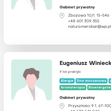
Gabinet prywatny
Zbożowa 10/1, 15-546 
+48 601 309 355
natura.meridian@wp.pl
Eugeniusz Winieck
9 lat praktyki
Alergie
Dna moczanowa
Aromaterapia
Bioenergote
Gabinet prywatny
Przyszłości 9 1, 67-1