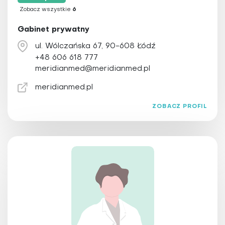
Zobacz wszystkie
6
Gabinet prywatny
ul. Wólczańska 67, 90-608 Łódź
+48 606 618 777
meridianmed@meridianmed.pl
meridianmed.pl
ZOBACZ PROFIL