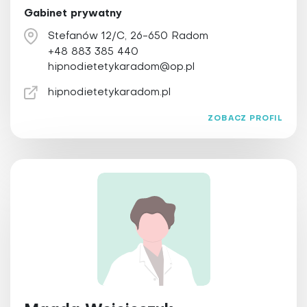
Gabinet prywatny
Stefanów 12/C, 26-650 Radom
+48 883 385 440
hipnodietetykaradom@op.pl
hipnodietetykaradom.pl
ZOBACZ PROFIL