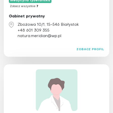
Medycyna tybetańska
Zobacz wszystkie
7
Gabinet prywatny
Zbożowa 10/1, 15-546 Białystok
+48 601 309 355
natura.meridian@wp.pl
ZOBACZ PROFIL