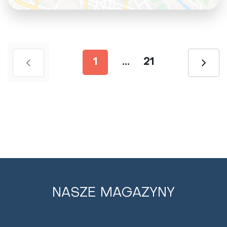
1
...
21
NASZE MAGAZYNY