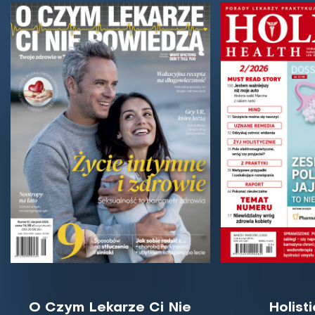
O Czym Lekarze Ci Nie
Holist