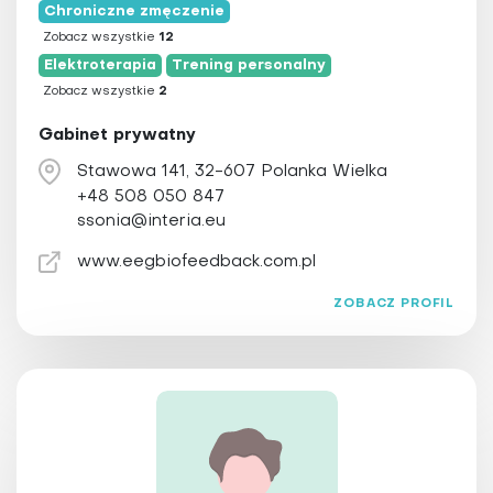
Chroniczne zmęczenie
Zobacz wszystkie
12
Elektroterapia
Trening personalny
Zobacz wszystkie
2
Gabinet prywatny
Stawowa 141, 32-607 Polanka Wielka
+48 508 050 847
ssonia@interia.eu
www.eegbiofeedback.com.pl
ZOBACZ PROFIL