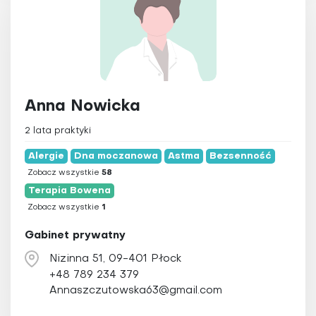
Anna Nowicka
2 lata praktyki
Alergie
Dna moczanowa
Astma
Bezsenność
Zobacz wszystkie
58
Terapia Bowena
Zobacz wszystkie
1
Gabinet prywatny
Nizinna 51, 09-401 Płock
+48 789 234 379
Annaszczutowska63@gmail.com