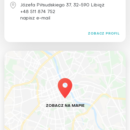
Józefa Piłsudskiego 37, 32-590 Libiąż
+48 511 874 752
napisz e-mail
ZOBACZ PROFIL
ZOBACZ NA MAPIE