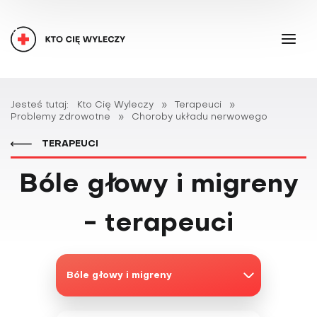
Jesteś tutaj:
Kto Cię Wyleczy
»
Terapeuci
»
Problemy zdrowotne
»
Choroby układu nerwowego
TERAPEUCI
Bóle głowy i migreny
- terapeuci
Bóle głowy i migreny