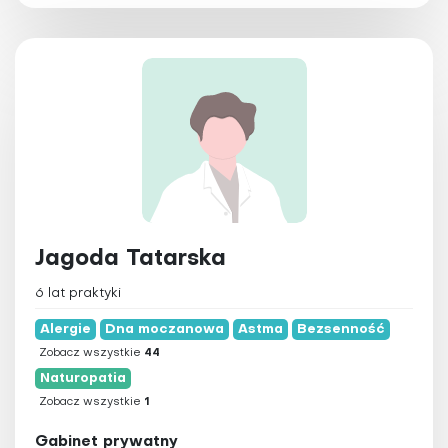
Jagoda Tatarska
6 lat praktyki
Alergie
Dna moczanowa
Astma
Bezsenność
Zobacz wszystkie
44
Naturopatia
Zobacz wszystkie
1
Gabinet prywatny