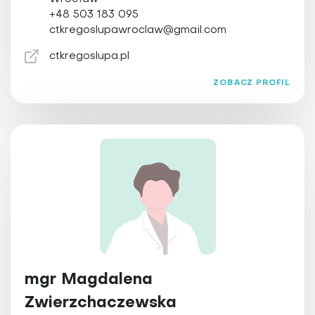
+48 503 183 095
ctkregoslupawroclaw@gmail.com
ctkregoslupa.pl
ZOBACZ PROFIL
mgr Magdalena
Zwierzchaczewska