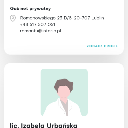
Gabinet prywatny
Romanowskiego 23 B/8, 20-707 Lublin
+48 517 507 051
romantu@interia.pl
ZOBACZ PROFIL
lic. Izabela Urbańska