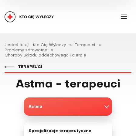
Jesteś tutaj:
Kto Cię Wyleczy
»
Terapeuci
»
Problemy zdrowotne
»
Choroby układu oddechowego i alergie
TERAPEUCI
Astma - terapeuci
Astma
ADHD
Specjalizacje terapeutyczne
Alergie