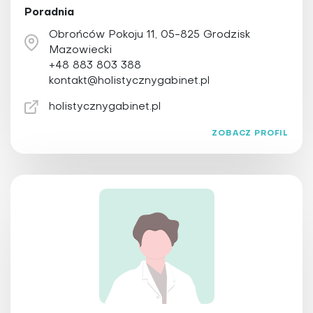
Poradnia
Obrońców Pokoju 11, 05-825 Grodzisk
Mazowiecki
+48 883 803 388
kontakt@holistycznygabinet.pl
holistycznygabinet.pl
ZOBACZ PROFIL