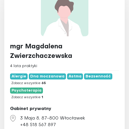
mgr Magdalena
Zwierzchaczewska
4 lata praktyki
Alergie
Dna moczanowa
Astma
Bezsenność
Zobacz wszystkie
65
Psychoterapia
Zobacz wszystkie
1
Gabinet prywatny
3 Maja 8, 87-800 Włocławek
+48 518 567 897