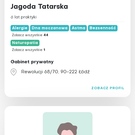
Jagoda Tatarska
6 lat praktyki
Alergie
Dna moczanowa
Astma
Bezsenność
Zobacz wszystkie
44
Naturopatia
Zobacz wszystkie
1
Gabinet prywatny
Rewolucji 68/70, 90-222 Łódź
ZOBACZ PROFIL