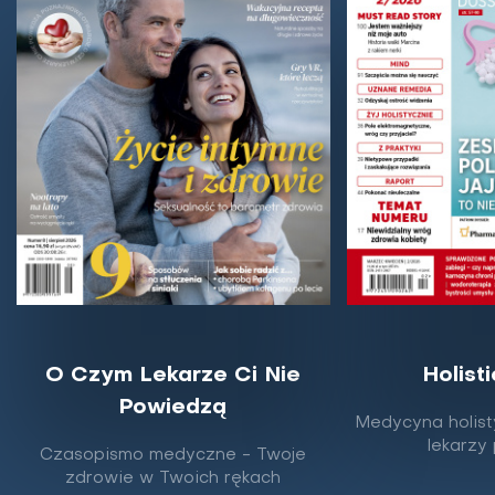
O Czym Lekarze Ci Nie
Holist
Powiedzą
Medycyna holist
lekarzy
Czasopismo medyczne - Twoje
zdrowie w Twoich rękach