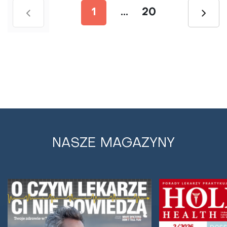
1
...
20
NASZE MAGAZYNY