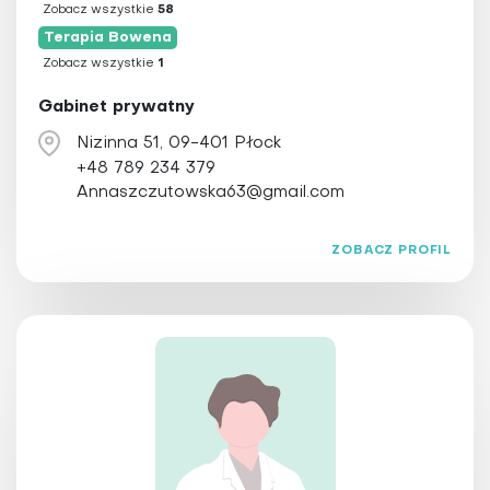
Zobacz wszystkie
58
Terapia Bowena
Zobacz wszystkie
1
Gabinet prywatny
Nizinna 51, 09-401 Płock
+48 789 234 379
Annaszczutowska63@gmail.com
ZOBACZ PROFIL