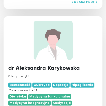
ZOBACZ PROFIL
dr Aleksandra Karykowska
8 lat praktyki
Bezsenność
Cukrzyca
Depresja
Hipoglikemia
Zobacz wszystkie
15
Dietetyka
Medycyna funkcjonalna
Medycyna integracyjna
Medytacja