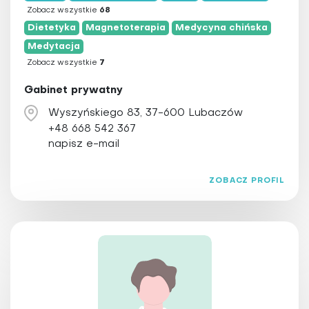
Zobacz wszystkie
68
Dietetyka
Magnetoterapia
Medycyna chińska
Medytacja
Zobacz wszystkie
7
Gabinet prywatny
Wyszyńskiego 83, 37-600 Lubaczów
+48 668 542 367
napisz e-mail
ZOBACZ PROFIL