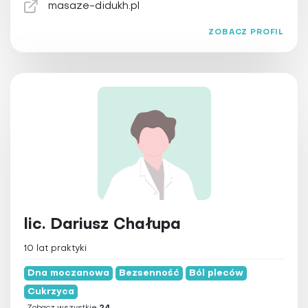
masaze-didukh.pl
ZOBACZ PROFIL
lic. Dariusz Chałupa
10 lat praktyki
Dna moczanowa
Bezsenność
Ból pleców
Cukrzyca