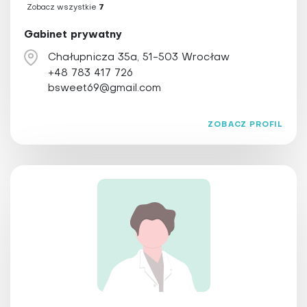
Zobacz wszystkie
7
Gabinet prywatny
Chałupnicza 35a, 51-503 Wrocław
+48 783 417 726
bsweet69@gmail.com
ZOBACZ PROFIL