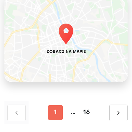
ZOBACZ NA MAPIE
1
...
16