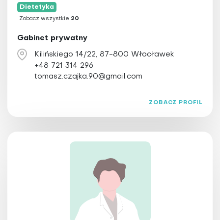
Dietetyka
Zobacz wszystkie
20
Gabinet prywatny
Kilińskiego 14/22, 87-800 Włocławek
+48 721 314 296
tomasz.czajka.90@gmail.com
ZOBACZ PROFIL