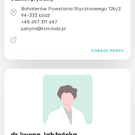
Bohaterów Powstania Styczniowego 12b/2,
94-333 Łódź
+48 697 311 647
justyna@tcm.lodz.pl
ZOBACZ PROFIL