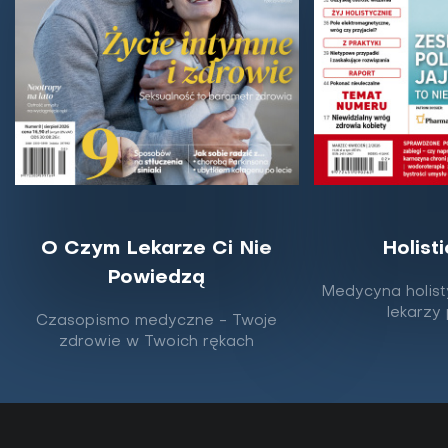
O Czym Lekarze Ci Nie
Holist
Powiedzą
Medycyna holist
lekarzy
Czasopismo medyczne - Twoje
zdrowie w Twoich rękach