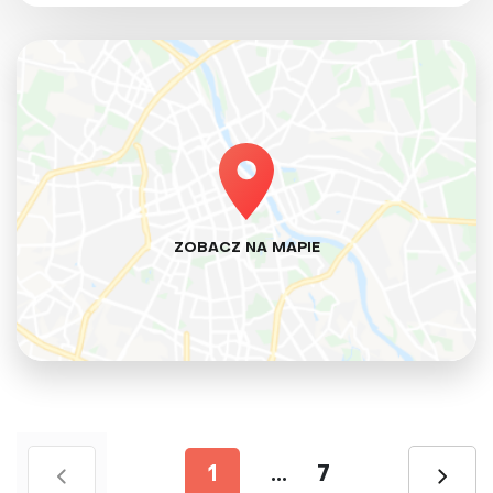
ZOBACZ NA MAPIE
1
...
7