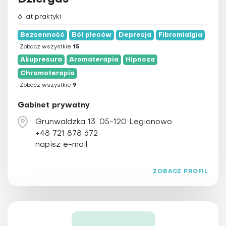
6 lat praktyki
Bezsenność
Ból pleców
Depresja
Fibromialgia
Zobacz wszystkie
15
Akupresura
Aromaterapia
Hipnoza
Chromoterapia
Zobacz wszystkie
9
Gabinet prywatny
Grunwaldzka 13, 05-120 Legionowo
+48 721 878 672
napisz e-mail
ZOBACZ PROFIL