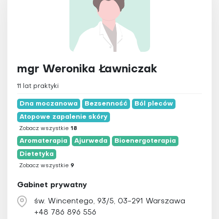
mgr Weronika Ławniczak
11 lat praktyki
Dna moczanowa
Bezsenność
Ból pleców
Atopowe zapalenie skóry
Zobacz wszystkie
18
Aromaterapia
Ajurweda
Bioenergoterapia
Dietetyka
Zobacz wszystkie
9
Gabinet prywatny
św. Wincentego, 93/5, 03-291 Warszawa
+48 786 896 556