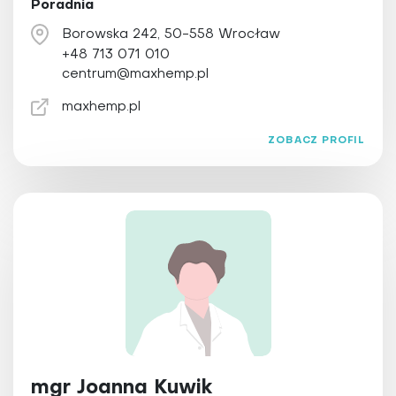
Poradnia
Borowska 242, 50-558 Wrocław
+48 713 071 010
centrum@maxhemp.pl
maxhemp.pl
ZOBACZ PROFIL
mgr Joanna Kuwik