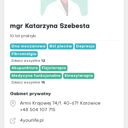
mgr Katarzyna Szebesta
10 lat praktyki
Dna moczanowa
Ból pleców
Depresja
Fibromialgia
Zobacz wszystkie
12
Akupunktura
Fizjoterapia
Medycyna funkcjonalna
Kinezyterapia
Zobacz wszystkie
15
Gabinet prywatny
Armii Krajowej 74/1, 40-671 Katowice
+48 504 107 715
4yourlife.pl