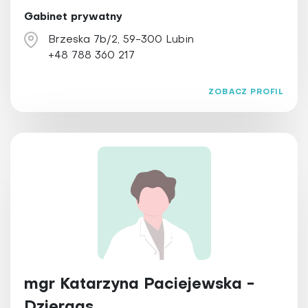
Gabinet prywatny
Brzeska 7b/2, 59-300 Lubin
+48 788 360 217
ZOBACZ PROFIL
mgr Katarzyna Paciejewska -
Dziergas