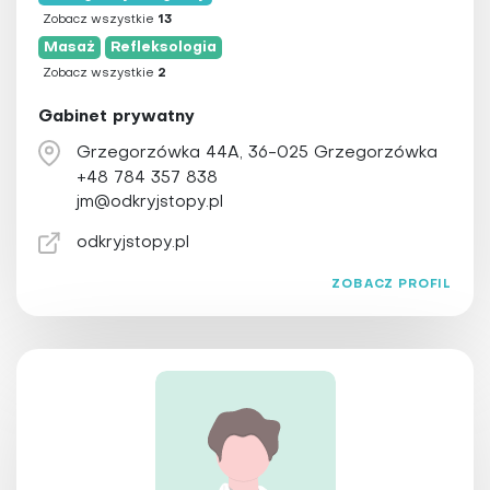
Zobacz wszystkie
13
Masaż
Refleksologia
Zobacz wszystkie
2
Gabinet prywatny
Grzegorzówka 44A, 36-025 Grzegorzówka
+48 784 357 838
jm@odkryjstopy.pl
odkryjstopy.pl
ZOBACZ PROFIL