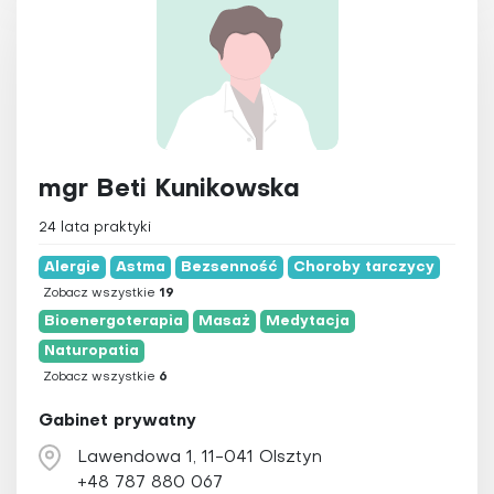
mgr Beti Kunikowska
24 lata praktyki
Alergie
Astma
Bezsenność
Choroby tarczycy
Zobacz wszystkie
19
Bioenergoterapia
Masaż
Medytacja
Naturopatia
Zobacz wszystkie
6
Gabinet prywatny
Lawendowa 1, 11-041 Olsztyn
+48 787 880 067